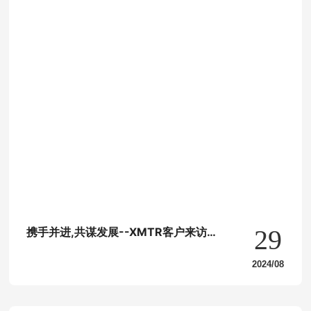
29
携手并进,共谋发展--XMTR客户来访考
察交流
2024/08