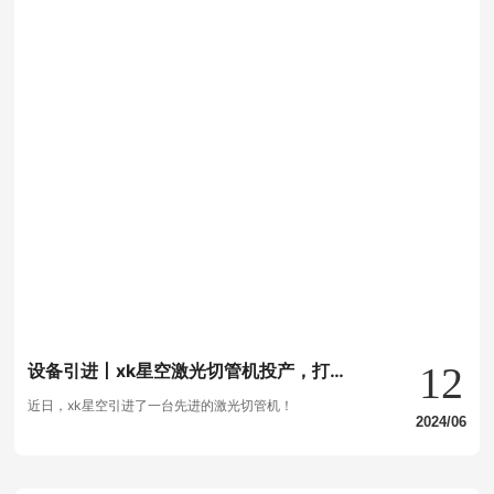
12
设备引进丨xk星空激光切管机投产，打造
精准管材加工新时代！
近日，xk星空引进了一台先进的激光切管机！
2024/06