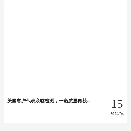
15
美国客户代表亲临检测，一诺质量再获客
户认可！
2024/04