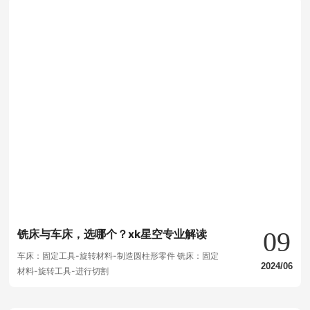
09
铣床与车床，选哪个？xk星空专业解读
车床：固定工具-旋转材料-制造圆柱形零件 铣床：固定
2024/06
材料-旋转工具-进行切割