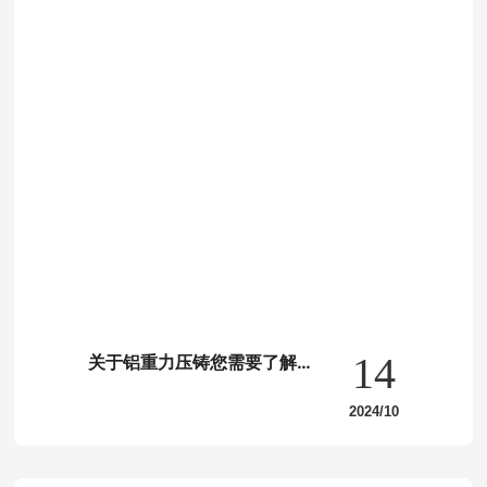
优点呢？
14
关于铝重力压铸您需要了解什
么？
2024/10