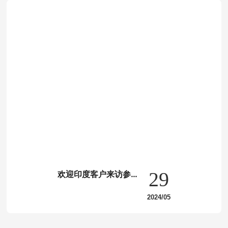
择。
29
欢迎印度客户来访参
观！
2024/05