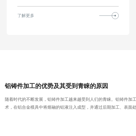
于汽车产业。
了解更多
铝铸件加工的优势及其受到青睐的原因
随着时代的不断发展，铝铸件加工越来越受到人们的青睐。铝铸件加
术，在铝合金模具中将熔融的铝液注入成型，并通过后期加工、表面
得所需的产品。那么，铝铸件加工具有哪些优点呢？