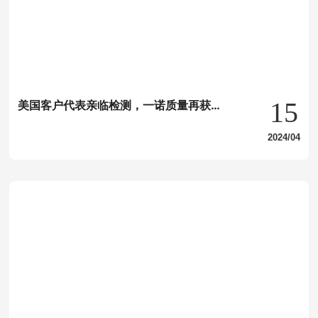
15
美国客户代表亲临检测，一诺质量再获客
户认可！
2024/04