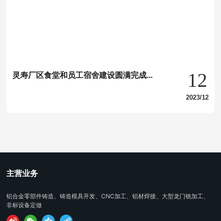
12
灵寿厂区食堂和员工宿舍建设圆满完成，
为员工提供更优质的生活环境
2023/12
主营业务
铝合金零部件铸造、铸造模具开发、CNC加工、铝材焊接、大型龙门铣加工、
非标设备定做