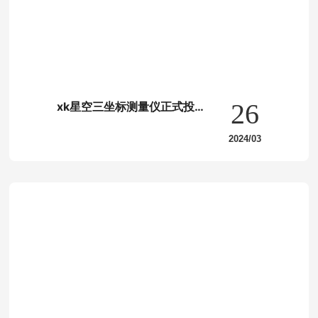
26
xk星空三坐标测量仪正式投入
使用
2024/03