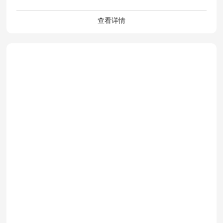
止轮挡
查看详情