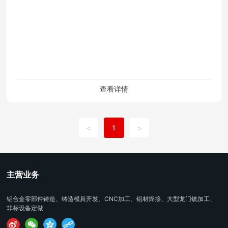
风扇
查看详情
1
<
>
主营业务
铝合金零部件铸造、铸造模具开发、CNC加工、铝材焊接、大型龙门铣加工、
非标设备定做