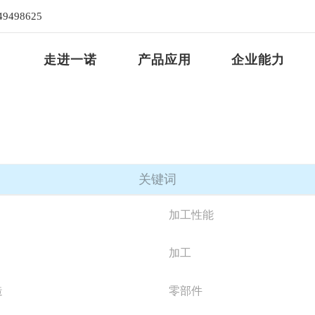
49498625
走进一诺
产品应用
企业能力
关键词
加工性能
加工
造
零部件