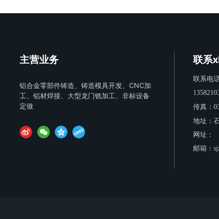
主营业务
联系x
联系电
铝合金零部件铸造、铸造模具开发、CNC加
1358210
工、铝材焊接、大型龙门铣加工、非标设备
定做
传真：
0
地址：
网址：
邮箱：
s