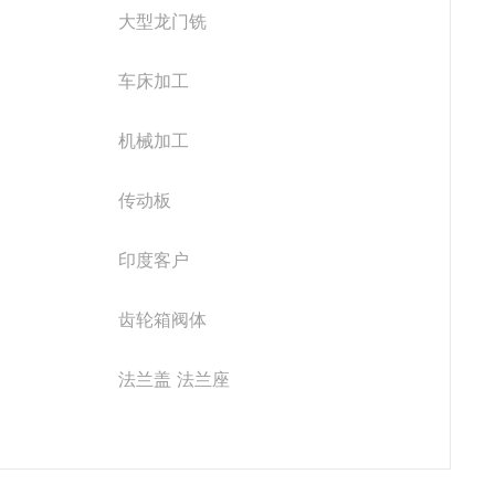
大型龙门铣
车床加工
机械加工
传动板
印度客户
齿轮箱阀体
法兰盖 法兰座