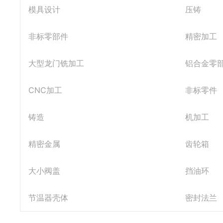
模具设计
压铸
非标零部件
精密加工
大型龙门铣加工
铝合金零
CNC加工
非标零件
铸造
机加工
精密金属
齿轮箱
大小阀盖
挡油环
节温器壳体
密封法兰